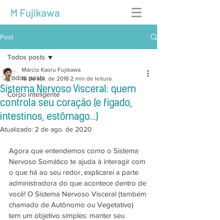
M Fujikawa
Post
Todos posts
Márcio Kaoru Fujikawa
Todos posts
18 de abr. de 2018
2 min de leitura
Sistema Nervoso Visceral: quem
Corpo inteligente
controla seu coração (e fígado,
intestinos, estômago...)
Atualizado:
2 de ago. de 2020
Agora que entendemos como o Sistema 
Nervoso Somático te ajuda à interagir com 
o que há ao seu redor, explicarei a parte 
administradora do que acontece dentro de 
você! O Sistema Nervoso Visceral (também 
chamado de Autônomo ou Vegetativo) 
tem um objetivo simples: manter seu 