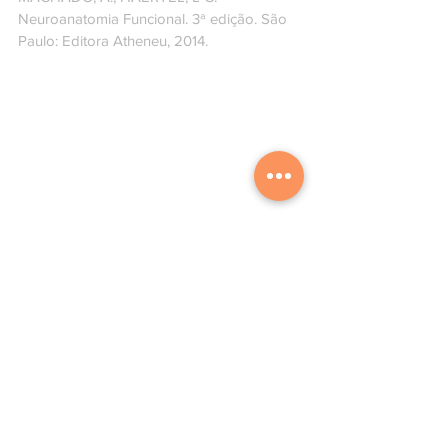
Neuroanatomia Funcional. 3ª edição. São 
Paulo: Editora Atheneu, 2014.
#quiropraxia
#sistemanervosovisceral