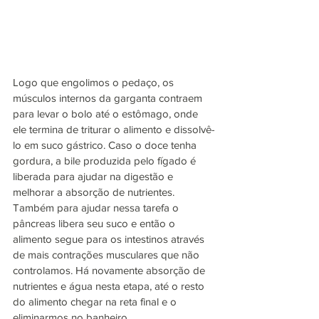
Logo que engolimos o pedaço, os 
músculos internos da garganta contraem 
para levar o bolo até o estômago, onde 
ele termina de triturar o alimento e dissolvê-
lo em suco gástrico. Caso o doce tenha 
gordura, a bile produzida pelo fígado é 
liberada para ajudar na digestão e 
melhorar a absorção de nutrientes. 
Também para ajudar nessa tarefa o 
pâncreas libera seu suco e então o 
alimento segue para os intestinos através 
de mais contrações musculares que não 
controlamos. Há novamente absorção de 
nutrientes e água nesta etapa, até o resto 
do alimento chegar na reta final e o 
eliminarmos no banheiro.